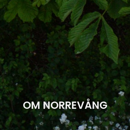
OM NORREVÅNG